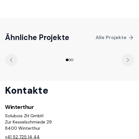
Hallenbad Appenzell
Ähnliche Projekte
Alle Projekte
Kontakte
Winterthur
Solubois ZH GmbH
Zur Kesselschmiede 29
8400 Winterthur
+41 52 725 14 44