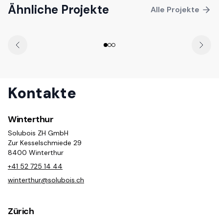
Ähnliche Projekte
Alle Projekte
Kontakte
Winterthur
Solubois ZH GmbH
Zur Kesselschmiede 29
8400 Winterthur
+41 52 725 14 44
winterthur@solubois.ch
Zürich