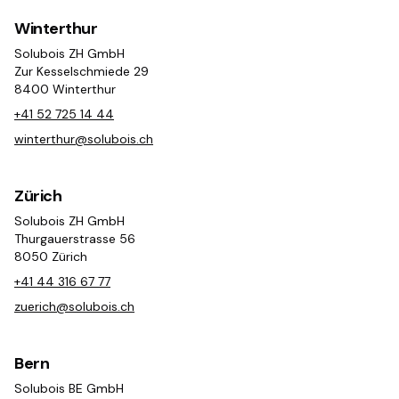
Winterthur
Solubois ZH GmbH
Zur Kesselschmiede 29
8400 Winterthur
+41 52 725 14 44
winterthur@solubois.ch
Zürich
Solubois ZH GmbH
Thurgauerstrasse 56
8050 Zürich
+41 44 316 67 77
zuerich@solubois.ch
Bern
Solubois BE GmbH