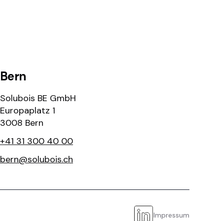
Bern
Solubois BE GmbH
Europaplatz 1
3008 Bern
+41 31 300 40 00
bern@solubois.ch
Impressum