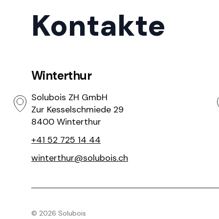
Kontakte
Winterthur
Solubois ZH GmbH
Zur Kesselschmiede 29
8400 Winterthur
+41 52 725 14 44
winterthur@solubois.ch
©
2026
Solubois