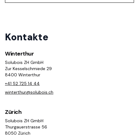
Kontakte
Winterthur
Solubois ZH GmbH
Zur Kesselschmiede 29
8400 Winterthur
+41 52 725 14 44
winterthur@solubois.ch
Zürich
Solubois ZH GmbH
Thurgauerstrasse 56
8050 Zürich