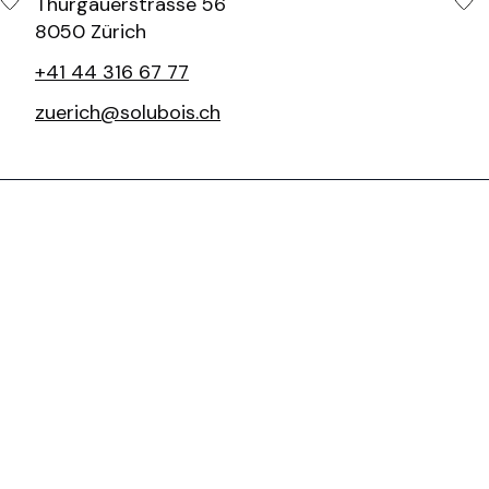
Thurgauerstrasse 56
8050 Zürich
+41 44 316 67 77
zuerich@solubois.ch