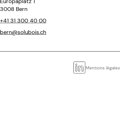
Europaplatz 1
3008 Bern
+41 31 300 40 00
bern@solubois.ch
Mentions légales