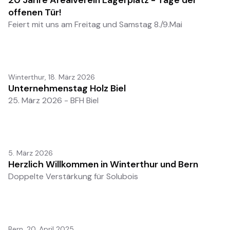
20 Jahre Arealverein Lagerplatz - Tage der
offenen Tür!
Feiert mit uns am Freitag und Samstag 8./9.Mai
Winterthur
,
18. März 2026
Unternehmenstag Holz Biel
25. März 2026 - BFH Biel
5. März 2026
Herzlich Willkommen in Winterthur und Bern
Doppelte Verstärkung für Solubois
Bern
,
20. April 2025