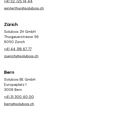
+41 52 725 14 44
winterthur@solubois.ch
Zürich
Solubois ZH GmbH
Thurgauerstrasse 56
8050 Zürich
+41 44 316 67 77
zuerich@solubois.ch
Bern
Solubois BE GmbH
Europaplatz 1
3008 Bern
+41 31 300 40 00
bern@solubois.ch